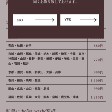
商品説明
固くお断り致しております。
NO
YES
送料について
離島にお住いのお客様