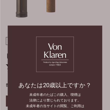
ドライシガー
ビリガー
ビリガー・ブラックチューブ
¥700
税込
あなたは20歳以上ですか？
数量
未成年者のたばこの購入、喫煙は
法律により禁じられております。
カートに入れる
未成年者の当サイトの閲覧、ご利用は