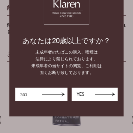
離島にお住いのお客様
離島へのお届けをご希望の場合には
こちら
別途加算され
ます。
あなたは20歳以上ですか？
未成年者のたばこの購入、喫煙は
おすすめ商品
法律により禁じられております。
未成年者の当サイトの閲覧、ご利用は
固くお断り致しております。
NO
YES