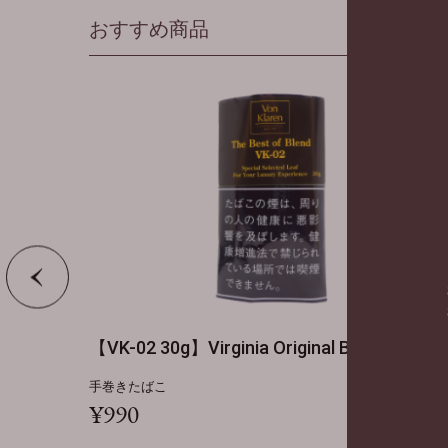
おすすめ商品
iginal Blend
【VK-03 30g】Virginia Original Bl
手巻きたばこ
¥870