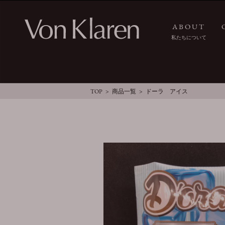
ABOUT
私たちについて
TOP
商品一覧
ドーラ アイス