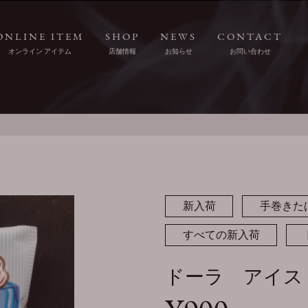
ONLINE ITEM
SHOP
NEWS
CONTACT
オンライン アイテム
店舗情報
お知らせ
お問い合わせ
新入荷
手巻きた
すべての新入荷
ドーラ アイス