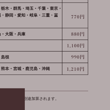
合には
こちら
別途加算されます。