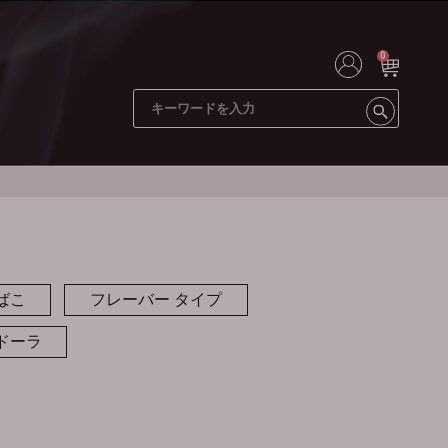
0
ばこ
フレーバー タイプ
ドーラ