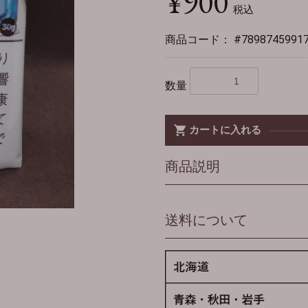
¥900
税込
商品コード：
#7898745991
数量
カートに入れる
商品説明
送料について